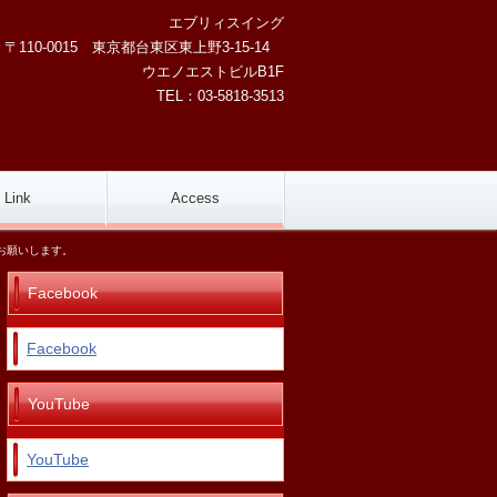
エブリィスイング
0-0015 東京都台東区東上野3-15-14
ウエノエストビルB1F
TEL：03-5818-3513
Link
Access
お願いします。
Facebook
Facebook
YouTube
YouTube