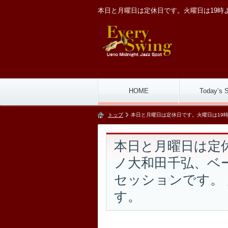
本日と月曜日は定休日です。火曜日は19時
HOME
Today’s 
トップ
本日と月曜日は定休日です。火曜日は19
本日と月曜日は定
ノ大和田千弘、ベ
セッションです。
す。