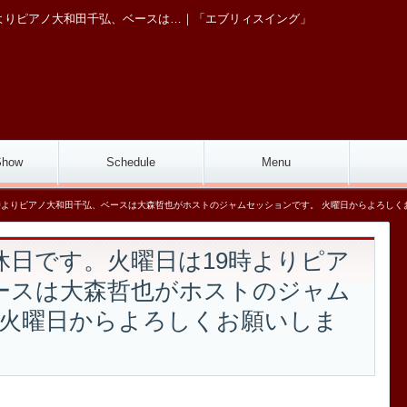
よりピアノ大和田千弘、ベースは…｜「エブリィスイング」
〒11
Show
Schedule
Menu
時よりピアノ大和田千弘、ベースは大森哲也がホストのジャムセッションです。 火曜日からよろしく
休日です。火曜日は19時よりピア
ースは大森哲也がホストのジャム
 火曜日からよろしくお願いしま