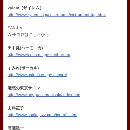
xylem（ザイレム）
http://www.xylem.co.jp/instrument/instrument-top.html
SAN-LA
WEB制作はこちらから
田中健(ハーモニカ)
http://www5.ocn.ne.jp/~kenharmo/
すみれ(ボーカル)
http://www.oak.dti.ne.jp/~sumire/
魅惑の東京サロン
http://www.neppu.com/misalo/index.htm
山岸笙子
http://www.shokojazz.com/index1.html
高瀬龍一