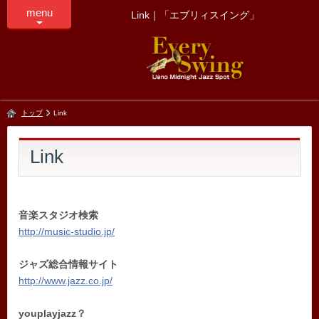
menu
Link｜「エブリィスイング」
トップ
Link
Link
音楽スタジオ検索
http://music-studio.jp/
ジャズ総合情報サイト
http://www.jazz.co.jp/
youplayjazz？