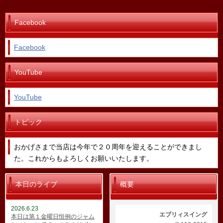
Facebook
Facebook
YouTube
YouTube
トピック
おかげさまで当店は今年で２０周年を迎えることができまし
た。これからもよろしくお願いいたします。
本日のライブ
概要
2026.6.23
エブリィスイング
本日は第１金曜日恒例のジャム