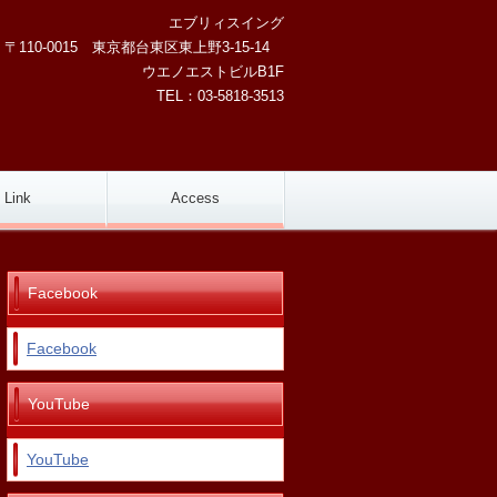
エブリィスイング
0-0015 東京都台東区東上野3-15-14
ウエノエストビルB1F
TEL：03-5818-3513
Link
Access
Facebook
Facebook
YouTube
YouTube