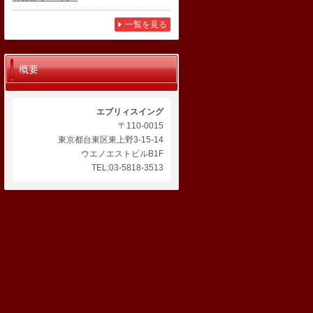
一覧を見る
概要
エブリィスイング
〒110-0015
東京都台東区東上野3-15-14
ウエノエストビルB1F
TEL:03-5818-3513