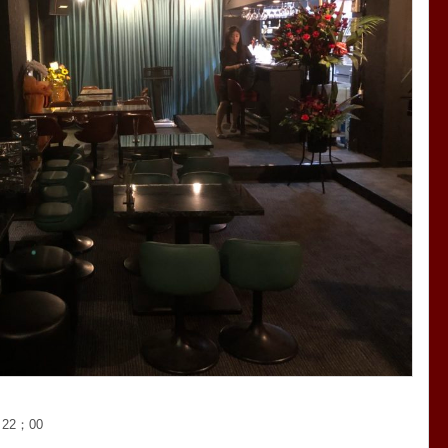
22；00