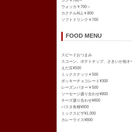
ジン￥700～
ウォッカ￥700～
カクテルALL￥800
ソフトドリンク￥700
FOOD MENU
スピードおつまみ
スコーン、ポテトチップ、さきいか他オー
えだ豆¥500
ミックスナッツ￥500
ポッキーチョコレート¥300
レーズンバター￥500
ソーセージ盛り合わせ¥800
チーズ盛り合わせ¥800
パスタ各種¥800
ミックスピザ¥1,000
カレーライス¥800