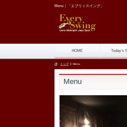
Menu｜「エブリィスイング」
HOME
Today’s 
トップ
Menu
Menu