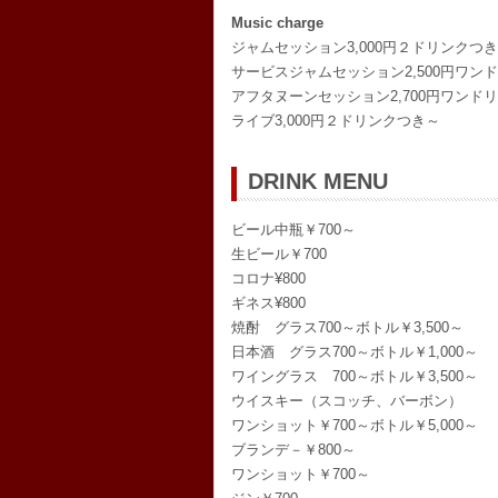
Music charge
ジャムセッション3,000円２ドリンクつき
サービスジャムセッション2,500円ワン
アフタヌーンセッション2,700円ワンド
ライブ3,000円２ドリンクつき～
DRINK MENU
ビール中瓶￥700～
生ビール￥700
コロナ¥800
ギネス¥800
焼酎 グラス700～ボトル￥3,500～
日本酒 グラス700～ボトル￥1,000～
ワイングラス 700～ボトル￥3,500～
ウイスキー（スコッチ、バーボン）
ワンショット￥700～ボトル￥5,000～
ブランデ－￥800～
ワンショット￥700～