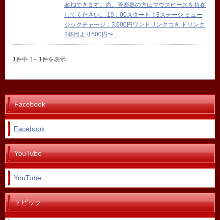
参加できます。尚、管楽器の方はマウスピースを持参
してください。 19：00スタート！3ステージ ミュー
ジックチャージ：3,000円ワンドリンクつき ドリンク
2杯目より500円〜
1件中 1～1件を表示
Facebook
Facebook
YouTube
YouTube
トピック